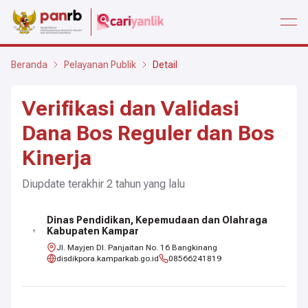
open
Beranda
Pelayanan Publik
Detail
Verifikasi dan Validasi
Dana Bos Reguler dan Bos
Kinerja
Diupdate terakhir
2 tahun
yang lalu
Dinas Pendidikan, Kepemudaan dan Olahraga
Kabupaten Kampar
Jl. Mayjen DI. Panjaitan No. 16 Bangkinang
disdikpora.kamparkab.go.id
08566241819