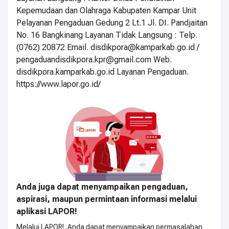
Kepemudaan dan Olahraga Kabupaten Kampar Unit
Pelayanan Pengaduan Gedung 2 Lt.1 Jl. DI. Pandjaitan
No. 16 Bangkinang Layanan Tidak Langsung : Telp.
(0762) 20872 Email. disdikpora@kamparkab.go.id /
pengaduandisdikpora.kpr@gmail.com Web.
disdikpora.kamparkab.go.id Layanan Pengaduan.
https://www.lapor.go.id/
Anda juga dapat menyampaikan pengaduan,
aspirasi, maupun permintaan informasi melalui
aplikasi LAPOR!
Melalui LAPOR!, Anda dapat menyampaikan permasalahan