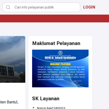
LOGIN
Maklumat Pelayanan
SK Layanan
ten Bantul,
Nomor Kep/12/II/2023