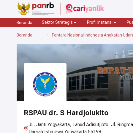
Sektor Strategis
Profil Instansi
Pu
Beranda
Beranda
Tentara Nasional Indonesia Angkatan Udar
RSPAU dr. S Hardjolukito
JL. Janti Yogyakarta, Lanud Adisutjipto, Jl. Ring
Daerah Istimewa Yogyakarta 55198