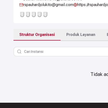
rspauhardjolukito@gmail.com
https://rspauhardjo
Struktur Organisasi
Produk Layanan
Tidak ad