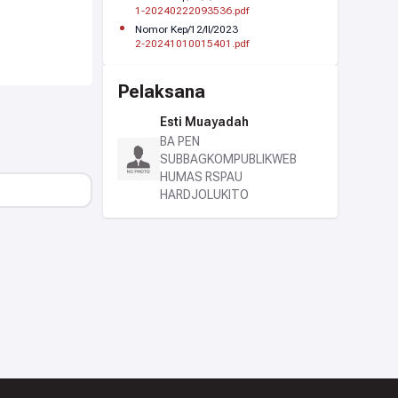
1-20240222093536.pdf
Nomor Kep/12/II/2023
2-20241010015401.pdf
Pelaksana
Esti Muayadah
BA PEN
SUBBAGKOMPUBLIKWEB
HUMAS RSPAU
HARDJOLUKITO