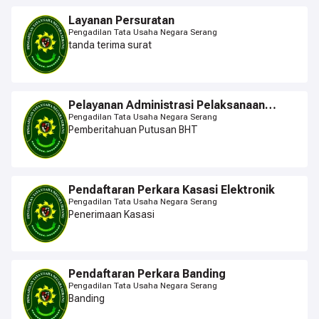
Layanan Persuratan
Pengadilan Tata Usaha Negara Serang
tanda terima surat
Pelayanan Administrasi Pelaksanaan
Putusan yang Berkekuatan Hukum Tetap
Pengadilan Tata Usaha Negara Serang
Pemberitahuan Putusan BHT
Pendaftaran Perkara Kasasi Elektronik
Pengadilan Tata Usaha Negara Serang
Penerimaan Kasasi
Pendaftaran Perkara Banding
Pengadilan Tata Usaha Negara Serang
Banding