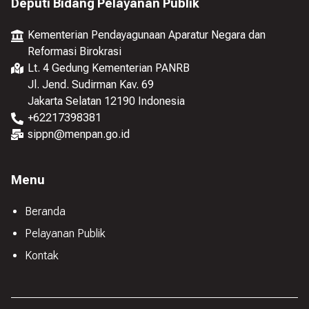
Deputi Bidang Pelayanan Publik
Kementerian Pendayagunaan Aparatur Negara dan
Reformasi Birokrasi
Lt. 4 Gedung Kementerian PANRB
Jl. Jend. Sudirman Kav. 69
Jakarta Selatan 12190 Indonesia
+
62217398381
sippn@menpan.go.id
Menu
Beranda
Pelayanan Publik
Kontak