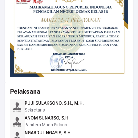
Pelaksana
PUJI SULAKSONO, S.H., M.H.
Sekretaris
ANOM SUNARSO, S.H.
Panitera Muda Pidana
NGABDUL NGAYIS, S.H.