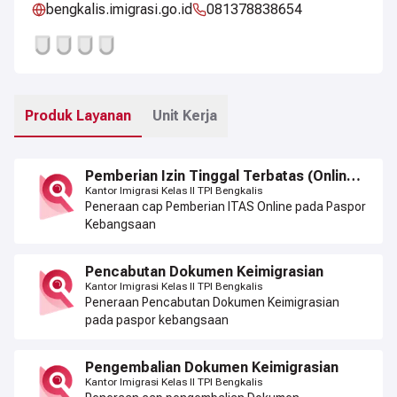
bengkalis.imigrasi.go.id
081378838654
Produk Layanan
Unit Kerja
Pemberian Izin Tinggal Terbatas (Online)
Masa Berlaku 1 (Satu) Tahun
Kantor Imigrasi Kelas II TPI Bengkalis
Peneraan cap Pemberian ITAS Online pada Paspor
Kebangsaan
Pencabutan Dokumen Keimigrasian
Kantor Imigrasi Kelas II TPI Bengkalis
Peneraan Pencabutan Dokumen Keimigrasian
pada paspor kebangsaan
Pengembalian Dokumen Keimigrasian
Kantor Imigrasi Kelas II TPI Bengkalis