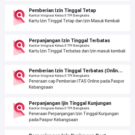
Pemberian Izin Tinggal Tetap
Kantor Imigrasi Kelas II TPI Bengkalis
Kartu Izin Tinggal Tetap dan Izin Masuk Kembali
Perpanjangan Izin Tinggal Terbatas
Kantor Imigrasi Kelas II TPI Bengkalis
Kartu Izin Tinggal Terbatas dan Izin masuk kembali
Pemberian Izin Tinggal Terbatas (Online)
Masa Berlaku 6 (Enam) Bulan
Kantor Imigrasi Kelas II TPI Bengkalis
Peneraan cap Pemberian ITAS Online pada Paspor
Kebangsaan
Perpanjangan Ijin Tinggal Kunjungan
Kantor Imigrasi Kelas II TPI Bengkalis
Peneraan Perpanjangan Izin Tinggal Kunjungan
pada Paspor Kebangsaan