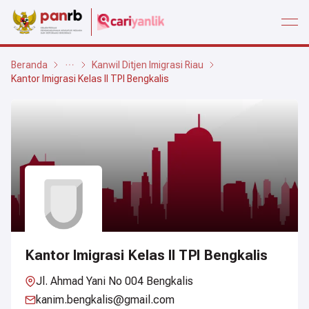
open
Beranda
Kanwil Ditjen Imigrasi Riau
Kantor Imigrasi Kelas II TPI Bengkalis
Kantor Imigrasi Kelas II TPI Bengkalis
Jl. Ahmad Yani No 004 Bengkalis
kanim.bengkalis@gmail.com