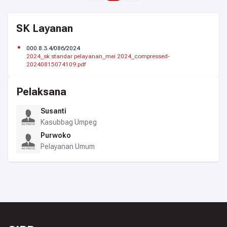
SK Layanan
000.8.3.4/086/2024
2024_sk standar pelayanan_mei 2024_compressed-
20240815074109.pdf
Pelaksana
Susanti
Kasubbag Umpeg
Purwoko
Pelayanan Umum