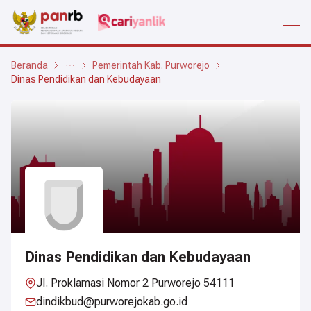
open
Beranda
Pemerintah Kab. Purworejo
Dinas Pendidikan dan Kebudayaan
Dinas Pendidikan dan Kebudayaan
Jl. Proklamasi Nomor 2 Purworejo 54111
dindikbud@purworejokab.go.id